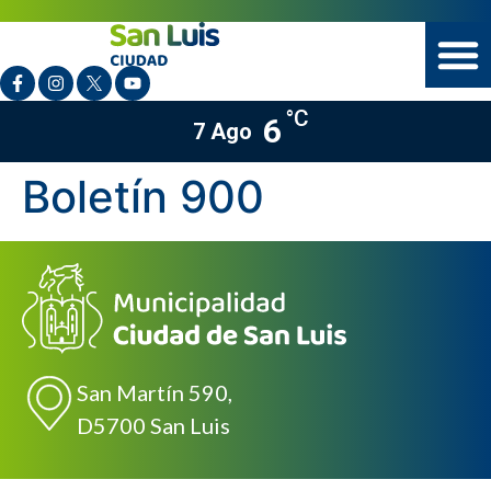
°C
6
7 Ago
Boletín 900
San Martín 590,
D5700 San Luis