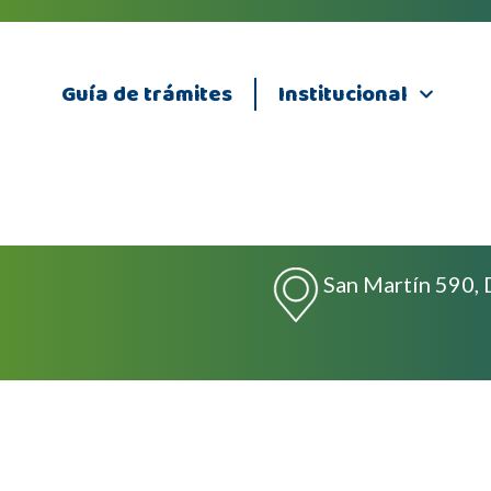
Guía de trámites
Institucional
San Martín 590, 