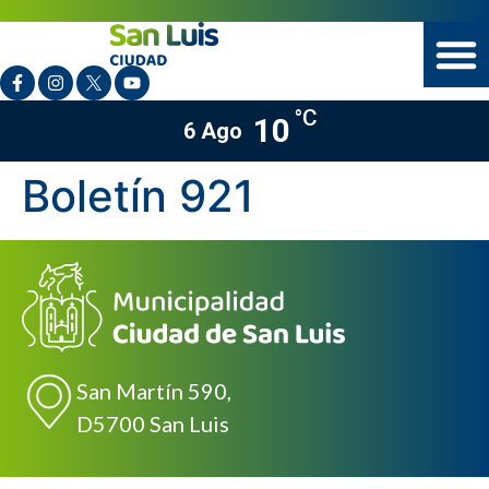
°C
10
6 Ago
Boletín 921
San Martín 590,
D5700 San Luis