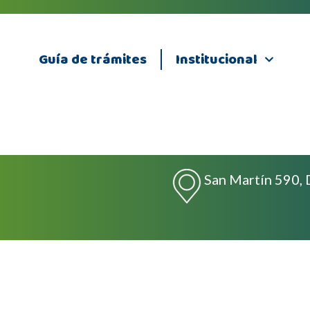
Guía de trámites
Institucional
San Martín 590, 