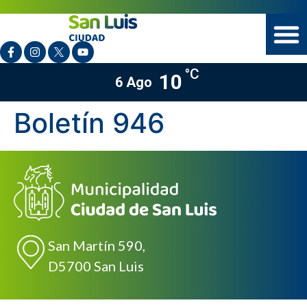
°C
10
6 Ago
Boletín 946
San Martín 590,
D5700 San Luis