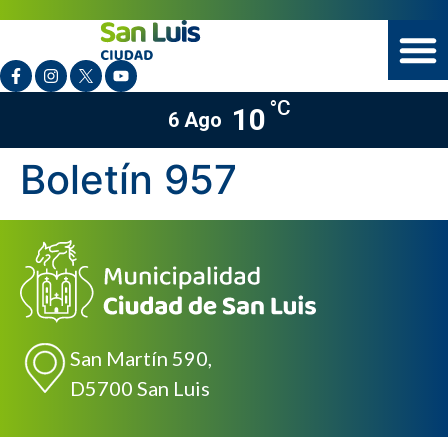
°C
10
6 Ago
Boletín 957
San Martín 590,
D5700 San Luis