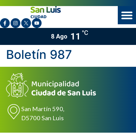
°C
11
8 Ago
Boletín 987
San Martín 590,
D5700 San Luis