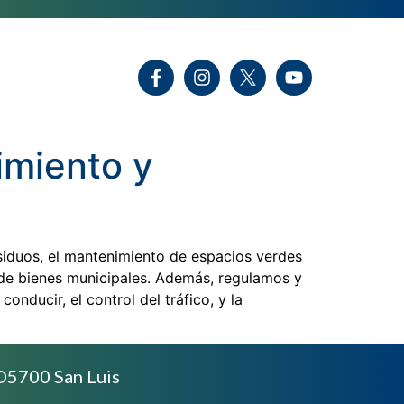
imiento y
siduos, el mantenimiento de espacios verdes
n de bienes municipales. Además, regulamos y
onducir, el control del tráfico, y la
D5700 San Luis