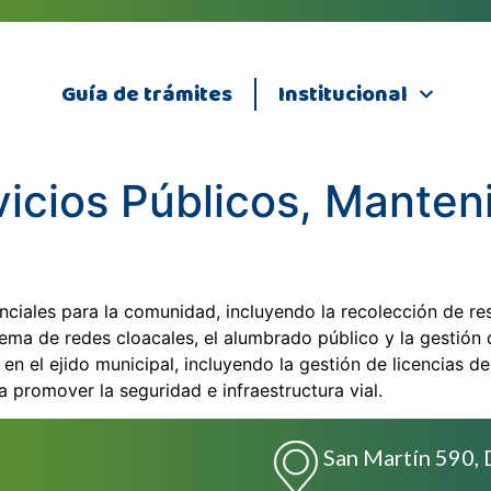
Guía de trámites
Institucional
vicios Públicos, Manten
ciales para la comunidad, incluyendo la recolección de re
istema de redes cloacales, el alumbrado público y la gestió
n el ejido municipal, incluyendo la gestión de licencias de c
 promover la seguridad e infraestructura vial.
San Martín 590, 