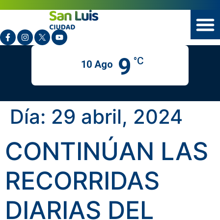
9
°C
10 Ago
Día:
29 abril, 2024
CONTINÚAN LAS
RECORRIDAS
DIARIAS DEL