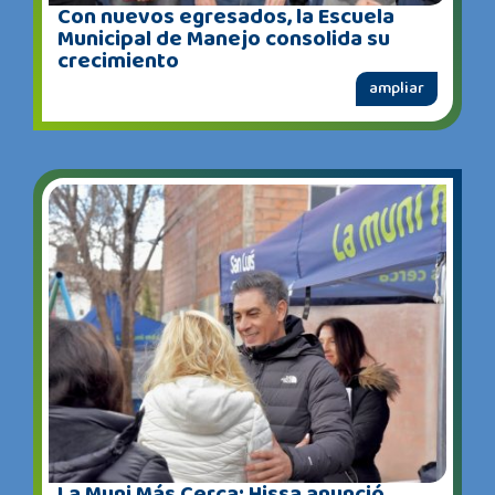
Con nuevos egresados, la Escuela
Municipal de Manejo consolida su
crecimiento
ampliar
La Muni Más Cerca: Hissa anunció