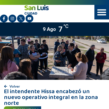
°C
7
9 Ago
Volver
El intendente Hissa encabezó un
nuevo operativo integral en la zona
norte