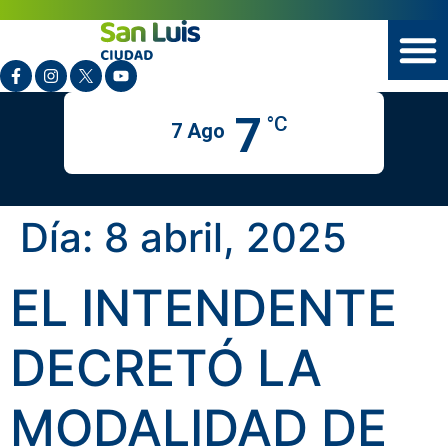
7
°C
7 Ago
Día:
8 abril, 2025
EL INTENDENTE
DECRETÓ LA
MODALIDAD DE