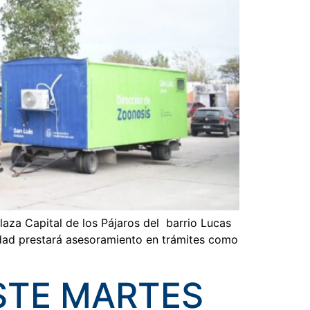
 plaza Capital de los Pájaros del barrio Lucas
vidad prestará asesoramiento en trámites como
STE MARTES