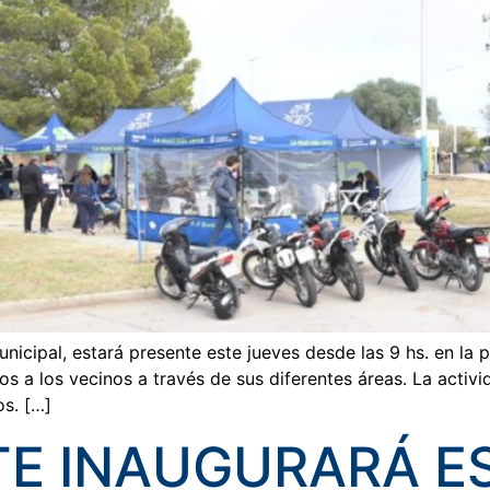
municipal, estará presente este jueves desde las 9 hs. en la
os a los vecinos a través de sus diferentes áreas. La acti
os. […]
TE INAUGURARÁ E