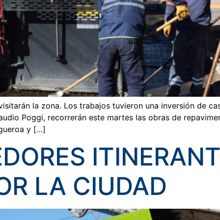
sitarán la zona. Los trabajos tuvieron una inversión de cas
udio Poggi, recorrerán este martes las obras de repaviment
igueroa y […]
DORES ITINERANT
OR LA CIUDAD