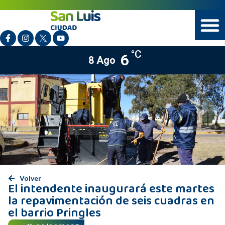
°C
6
8 Ago
Volver
El intendente inaugurará este martes
la repavimentación de seis cuadras en
el barrio Pringles