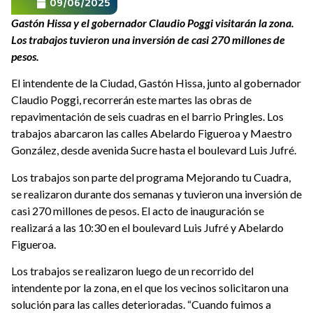
09/06/2025
G
astón Hissa y el gobernador Claudio Poggi visitarán la zona.
Los trabajos tuvieron una inversión de casi 270 millones de
pesos.
El intendente de la Ciudad, Gastón Hissa, junto al gobernador
Claudio Poggi, recorrerán este martes las obras de
repavimentación de seis cuadras en el barrio Pringles. Los
trabajos abarcaron las calles Abelardo Figueroa y Maestro
González, desde avenida Sucre hasta el boulevard Luis Jufré.
Los trabajos son parte del programa Mejorando tu Cuadra,
se realizaron durante dos semanas y tuvieron una inversión de
casi 270 millones de pesos. El acto de inauguración se
realizará a las 10:30 en el boulevard Luis Jufré y Abelardo
Figueroa.
Los trabajos se realizaron luego de un recorrido del
intendente por la zona, en el que los vecinos solicitaron una
solución para las calles deterioradas. “Cuando fuimos a