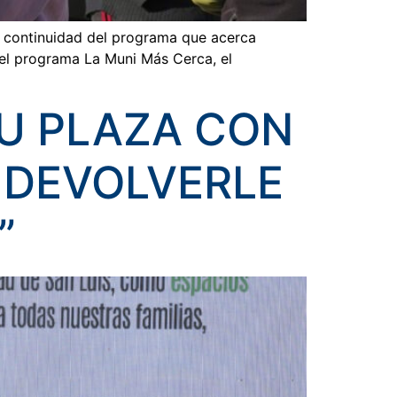
la continuidad del programa que acerca
del programa La Muni Más Cerca, el
TU PLAZA CON
 DEVOLVERLE
”