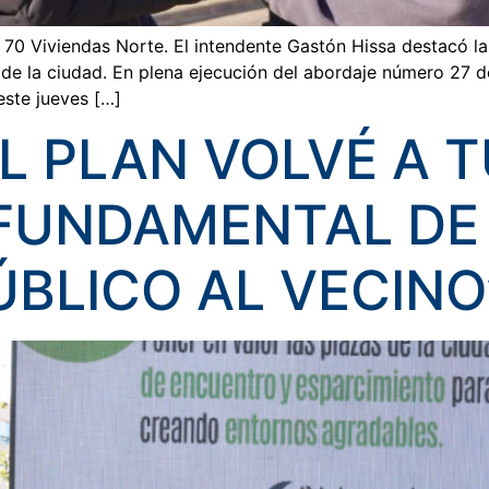
io 70 Viviendas Norte. El intendente Gastón Hissa destacó 
es de la ciudad. En plena ejecución del abordaje número 27 
este jueves […]
L PLAN VOLVÉ A 
 FUNDAMENTAL DE
ÚBLICO AL VECINO