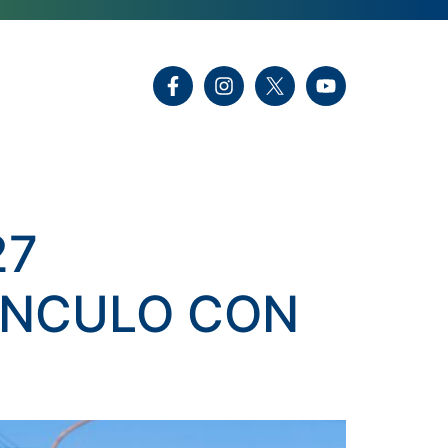
27
VÍNCULO CON