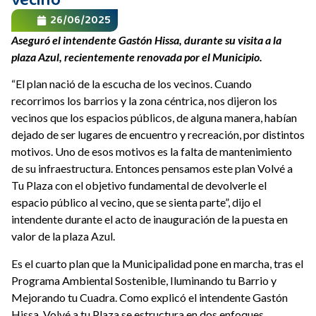
vecino”
26/06/2025
Aseguró el intendente Gastón Hissa, durante su visita a la
plaza Azul, recientemente renovada por el Municipio.
“El plan nació de la escucha de los vecinos. Cuando
recorrimos los barrios y la zona céntrica, nos dijeron los
vecinos que los espacios públicos, de alguna manera, habían
dejado de ser lugares de encuentro y recreación, por distintos
motivos. Uno de esos motivos es la falta de mantenimiento
de su infraestructura. Entonces pensamos este plan Volvé a
Tu Plaza con el objetivo fundamental de devolverle el
espacio público al vecino, que se sienta parte”, dijo el
intendente durante el acto de inauguración de la puesta en
valor de la plaza Azul.
Es el cuarto plan que la Municipalidad pone en marcha, tras el
Programa Ambiental Sostenible, Iluminando tu Barrio y
Mejorando tu Cuadra. Como explicó el intendente Gastón
Hissa, Volvé a tu Plaza se estructura en dos enfoques