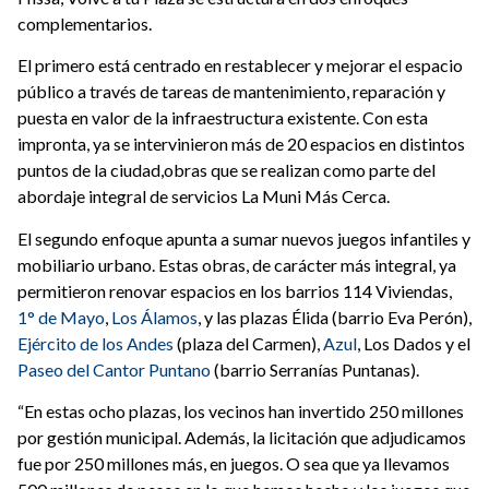
complementarios.
El primero está centrado en restablecer y mejorar el espacio
público a través de tareas de mantenimiento, reparación y
puesta en valor de la infraestructura existente. Con esta
impronta, ya se intervinieron más de 20 espacios en distintos
puntos de la ciudad,obras que se realizan como parte del
abordaje integral de servicios La Muni Más Cerca.
El segundo enfoque apunta a sumar nuevos juegos infantiles y
mobiliario urbano. Estas obras, de carácter más integral, ya
permitieron renovar espacios en los barrios 114 Viviendas,
1° de Mayo
,
Los Álamos
, y las plazas Élida (barrio Eva Perón),
Ejército de los Andes
(plaza del Carmen),
Azul
, Los Dados y el
Paseo del Cantor Puntano
(barrio Serranías Puntanas).
“En estas ocho plazas, los vecinos han invertido 250 millones
por gestión municipal. Además, la licitación que adjudicamos
fue por 250 millones más, en juegos. O sea que ya llevamos