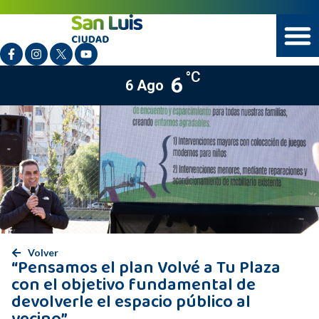
°C
6
6 Ago
Volver
“Pensamos el plan Volvé a Tu Plaza
con el objetivo fundamental de
devolverle el espacio público al