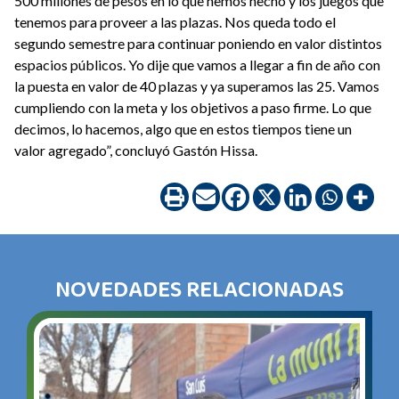
500 millones de pesos en lo que hemos hecho y los juegos que
tenemos para proveer a las plazas. Nos queda todo el
segundo semestre para continuar poniendo en valor distintos
espacios públicos. Yo dije que vamos a llegar a fin de año con
la puesta en valor de 40 plazas y ya superamos las 25. Vamos
cumpliendo con la meta y los objetivos a paso firme. Lo que
decimos, lo hacemos, algo que en estos tiempos tiene un
valor agregado”, concluyó Gastón Hissa.
NOVEDADES RELACIONADAS