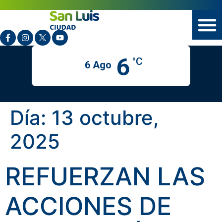
6
°C
6 Ago
Día:
13 octubre,
2025
REFUERZAN LAS
ACCIONES DE