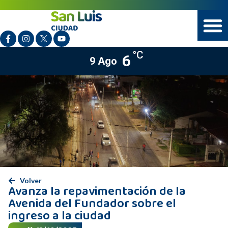
°C
6
9 Ago
Volver
Avanza la repavimentación de la
Avenida del Fundador sobre el
ingreso a la ciudad