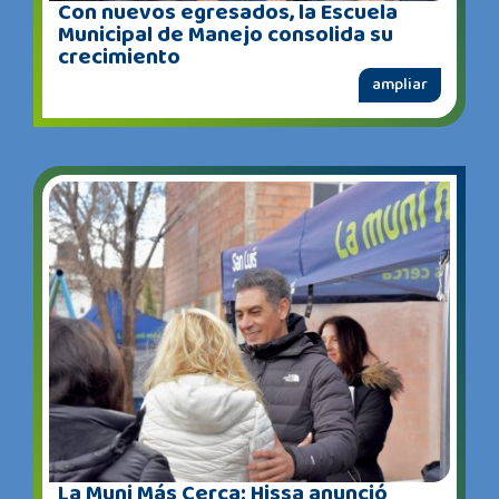
Con nuevos egresados, la Escuela
Municipal de Manejo consolida su
crecimiento
ampliar
La Muni Más Cerca: Hissa anunció