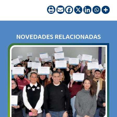
NOVEDADES RELACIONADAS