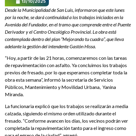
13/10/2025
Desde la Municipalidad de San Luis, informaron que este lunes
por la noche, se dará continuidad a los trabajos iniciados en la
Avenida del Fundador, en el tramo que comprende entre el Puente
Derivador y el Centro Oncológico Provincial. La obra está
contemplada dentro del plan “Mejorando tu cuadra”, que lleva
adelante la gestión del intendente Gastón Hissa.
“Hoy, a partir de las 21 horas, comenzaremos con las tareas
de repavimentación con asfalto. Ya concluimos los trabajos
previos de fresado, por lo que esperamos completar toda la
obra esta semana”, informó la secretaria de Servicios
Públicos, Mantenimiento y Movilidad Urbana, Yanina
Miranda.
La funcionaria explicó que los trabajos se realizarán a media
calzada, siguiendo el mismo orden utilizado durante el
fresado. “Conforme avancen los días, los vecinos podrán ver
completada la repavimentación tanto para el ingreso como
para el egreso de la ciudad”, agregó.