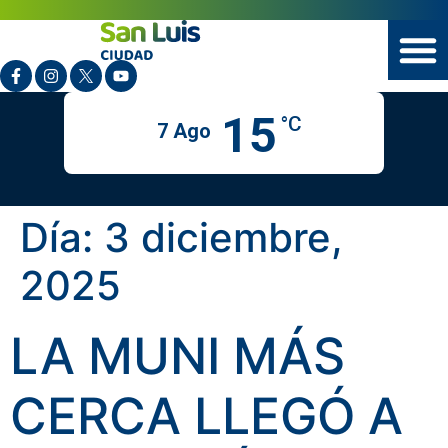
15
°C
7 Ago
Día:
3 diciembre,
2025
LA MUNI MÁS
CERCA LLEGÓ A