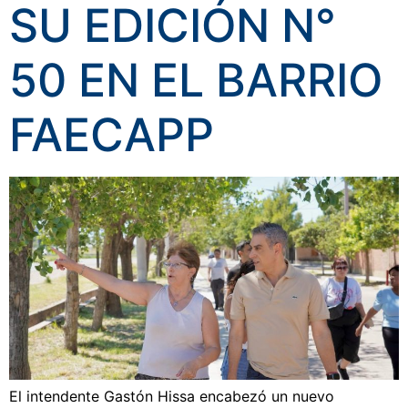
SU EDICIÓN N°
50 EN EL BARRIO
FAECAPP
El intendente Gastón Hissa encabezó un nuevo