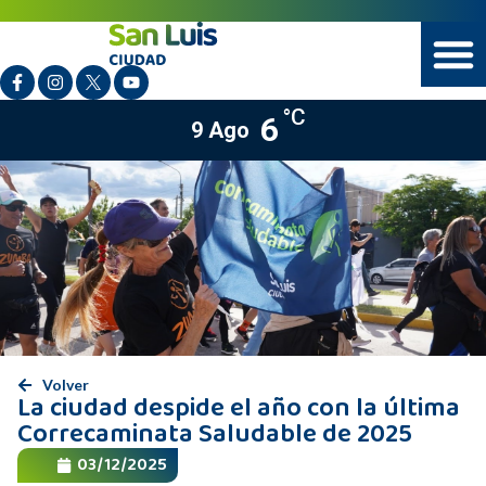
°C
6
9 Ago
Volver
La ciudad despide el año con la última
Correcaminata Saludable de 2025
03/12/2025