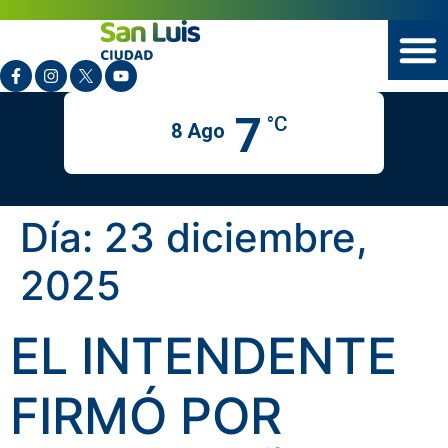
7
°C
8 Ago
Día:
23 diciembre,
2025
EL INTENDENTE
FIRMÓ POR