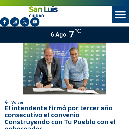
°C
7
6 Ago
Volver
El intendente firmó por tercer año
consecutivo el convenio
Construyendo con Tu Pueblo con el