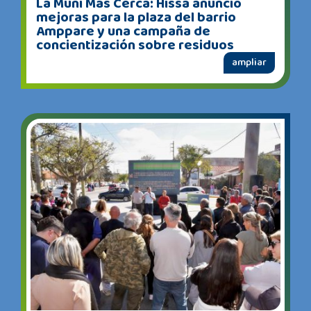
La Muni Más Cerca: Hissa anunció
mejoras para la plaza del barrio
Amppare y una campaña de
concientización sobre residuos
ampliar