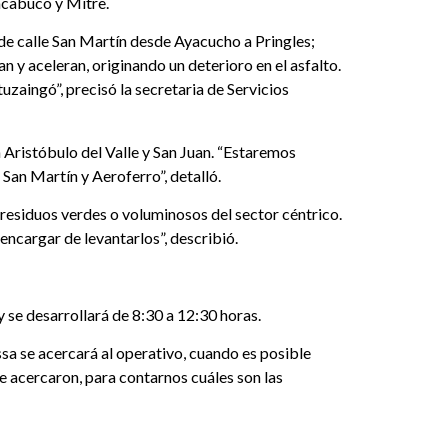
hacabuco y Mitre.
s de calle San Martín desde Ayacucho a Pringles;
 y aceleran, originando un deterioro en el asfalto.
zaingó”, precisó la secretaria de Servicios
n Aristóbulo del Valle y San Juan. “Estaremos
San Martín y Aeroferro”, detalló.
 residuos verdes o voluminosos del sector céntrico.
encargar de levantarlos”, describió.
se desarrollará de 8:30 a 12:30 horas.
sa se acercará al operativo, cuando es posible
se acercaron, para contarnos cuáles son las