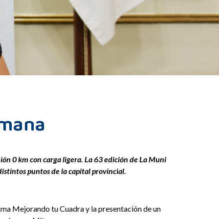
semana
mión 0 km con carga ligera. La 63 edición de La Muni
stintos puntos de la capital provincial.
grama Mejorando tu Cuadra y la presentación de un