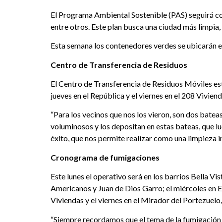
El Programa Ambiental Sostenible (PAS) seguirá co
entre otros. Este plan busca una ciudad más limpia,
Esta semana los contenedores verdes se ubicarán en l
Centro de Transferencia de Residuos
El Centro de Transferencia de Residuos Móviles esta
jueves en el República y el viernes en el 208 Vivien
“Para los vecinos que nos los vieron, son dos batea
voluminosos y los depositan en estas bateas, que l
éxito, que nos permite realizar como una limpieza in
Cronograma de fumigaciones
Este lunes el operativo será en los barrios Bella V
Americanos y Juan de Dios Garro; el miércoles en El
Viviendas y el viernes en el Mirador del Portezuel
“Siempre recordamos que el tema de la fumigación e