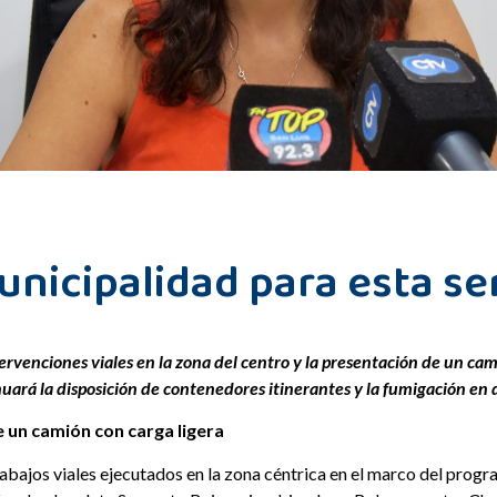
Municipalidad para esta 
ntervenciones viales en la zona del centro y la presentación de un ca
nuará la disposición de contenedores itinerantes y la fumigación en di
e un camión con carga ligera
trabajos viales ejecutados en la zona céntrica en el marco del pro