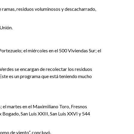
de ramas, residuos voluminosos y descacharrado,
 Unión.
ortezuelo; el miércoles en el 500 Viviendas Sur; el
 Verdes se encargan de recolectar los residuos
. Este es un programa que está teniendo mucho
s; el martes en el Maximiliano Toro, Fresnos
x Bogado, San Luis XXIII, San Luis XXVI y 544
como de viento”, concluyó.