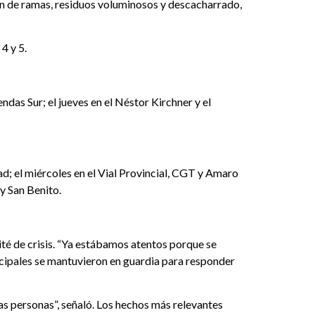
ón de ramas, residuos voluminosos y descacharrado,
4 y 5.
das Sur; el jueves en el Néstor Kirchner y el
idad; el miércoles en el Vial Provincial, CGT y Amaro
y San Benito.
mité de crisis. “Ya estábamos atentos porque se
icipales se mantuvieron en guardia para responder
s personas”, señaló. Los hechos más relevantes