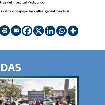
etrás del Hospital Pediátrico.
estos y despejar las calles, garantizando la
ADAS