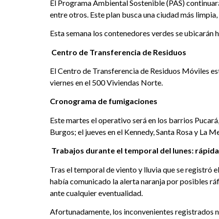
El Programa Ambiental Sostenible (PAS) continuará
entre otros. Este plan busca una ciudad más limpia,
Esta semana los contenedores verdes se ubicarán hast
Centro de Transferencia de Residuos
El Centro de Transferencia de Residuos Móviles esta
viernes en el 500 Viviendas Norte.
Cronograma de fumigaciones
Este martes el operativo será en los barrios Pucará, 
Burgos; el jueves en el Kennedy, Santa Rosa y La Me
Trabajos durante el temporal del lunes: rápid
Tras el temporal de viento y lluvia que se registró 
había comunicado la alerta naranja por posibles r
ante cualquier eventualidad.
Afortunadamente, los inconvenientes registrados no