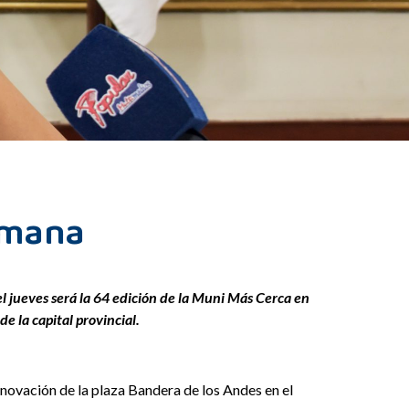
semana
el jueves será la 64 edición de la Muni Más Cerca en
e la capital provincial.
renovación de la plaza Bandera de los Andes en el