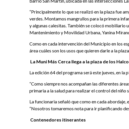
barrio San Martín, ubicada en las intersecciones L
“Principalmente lo que se realizó en la plaza fue a
verdes. Montamos mangrullos para la primera infanc
y algunas calesitas. También se colocó mobiliario 
Mantenimiento y Movilidad Urbana, Yanina Miran
Como en cada intervención del Municipio en los espa
área cuáles son los usos que quieren darle a la plaza
La Muni Más Cerca llega a la plaza de los Halco
La edición 64 del programa será este jueves, en la p
“Como siempre nos acompañan las diferentes áreas de
primaria a la salud para realizar el control del niñ
La funcionaria señaló que como en cada abordaje, e
“Nosotros tomaremos nota para ir planificando desp
Contenedores itinerantes