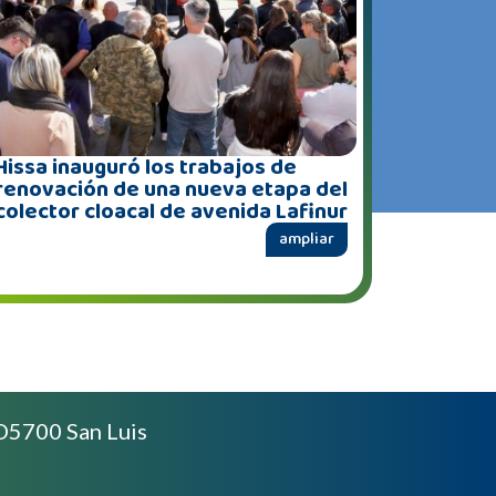
Hissa inauguró los trabajos de
renovación de una nueva etapa del
colector cloacal de avenida Lafinur
ampliar
D5700 San Luis