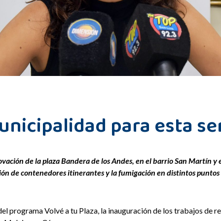
Municipalidad para esta 
novación de la plaza Bandera de los Andes, en el barrio San Martín y 
ción de contenedores itinerantes y la fumigación en distintos puntos d
 del programa Volvé a tu Plaza, la inauguración de los trabajos de 