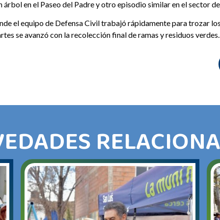
 árbol en el Paseo del Padre y otro episodio similar en el sector d
e el equipo de Defensa Civil trabajó rápidamente para trozar los r
rtes se avanzó con la recolección final de ramas y residuos verdes.
EDADES RELACION