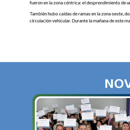
fueron en la zona céntrica: el desprendimiento de un
También hubo caídas de ramas en la zona oeste, dond
circulación vehicular. Durante la mañana de este ma
NOV