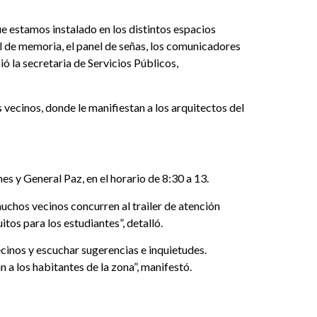
ue estamos instalado en los distintos espacios
l de memoria, el panel de señas, los comunicadores
 la secretaria de Servicios Públicos,
 vecinos, donde le manifiestan a los arquitectos del
es y General Paz, en el horario de 8:30 a 13.
uchos vecinos concurren al trailer de atención
itos para los estudiantes”, detalló.
cinos y escuchar sugerencias e inquietudes.
a los habitantes de la zona”, manifestó.