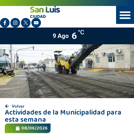
°C
6
9 Ago
Volver
Actividades de la Municipalidad para
esta semana
08/06/2026