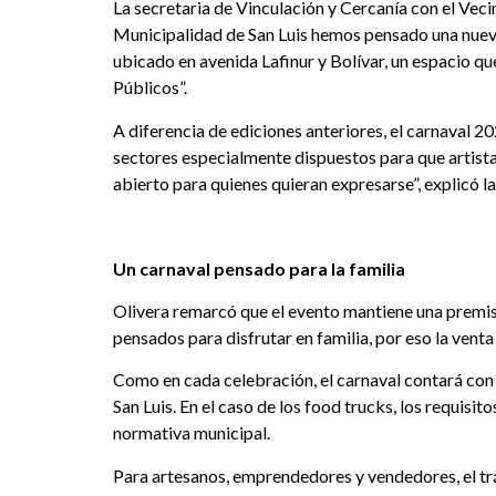
La secretaria de Vinculación y Cercanía con el Veci
Municipalidad de San Luis hemos pensado una nueva p
ubicado en avenida Lafinur y Bolívar, un espacio q
Públicos”.
A diferencia de ediciones anteriores, el carnaval 20
sectores especialmente dispuestos para que artista
abierto para quienes quieran expresarse”, explicó la
Un carnaval pensado para la familia
Olivera remarcó que el evento mantiene una premisa 
pensados para disfrutar en familia, por eso la venta 
Como en cada celebración, el carnaval contará con
San Luis. En el caso de los food trucks, los requisi
normativa municipal.
Para artesanos, emprendedores y vendedores, el trá