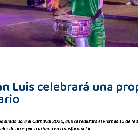
an Luis celebrará una pr
ario
alidad para el Carnaval 2026, que se realizará el viernes 13 de feb
n valor de un espacio urbano en transformación.