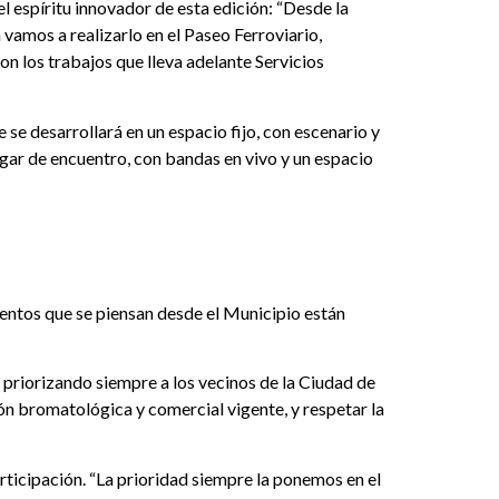
l espíritu innovador de esta edición: “Desde la
vamos a realizarlo en el Paseo Ferroviario,
n los trabajos que lleva adelante Servicios
 se desarrollará en un espacio fijo, con escenario y
ugar de encuentro, con bandas en vivo y un espacio
eventos que se piensan desde el Municipio están
priorizando siempre a los vecinos de la Ciudad de
ción bromatológica y comercial vigente, y respetar la
rticipación. “La prioridad siempre la ponemos en el