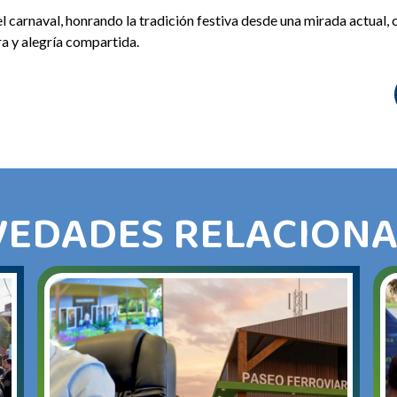
l carnaval, honrando la tradición festiva desde una mirada actual, 
ra y alegría compartida.
EDADES RELACION