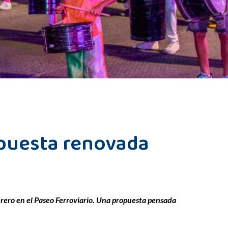
opuesta renovada
rero en el Paseo Ferroviario. Una propuesta pensada