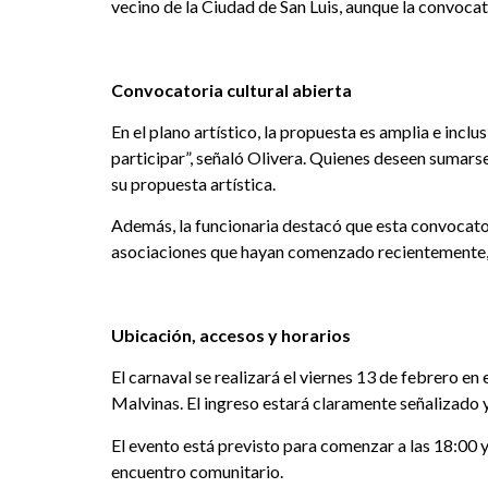
vecino de la Ciudad de San Luis, aunque la convocato
Convocatoria cultural abierta
En el plano artístico, la propuesta es amplia e inc
participar”, señaló Olivera. Quienes deseen sumarse
su propuesta artística.
Además, la funcionaria destacó que esta convocator
asociaciones que hayan comenzado recientemente, i
Ubicación, accesos y horarios
El carnaval se realizará el viernes 13 de febrero en
Malvinas. El ingreso estará claramente señalizado y 
El evento está previsto para comenzar a las 18:00
encuentro comunitario.