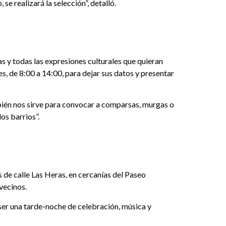
se realizará la selección”, detalló.
as y todas las expresiones culturales que quieran
s, de 8:00 a 14:00, para dejar sus datos y presentar
bién nos sirve para convocar a comparsas, murgas o
os barrios”.
es de calle Las Heras, en cercanías del Paseo
 vecinos.
ser una tarde-noche de celebración, música y