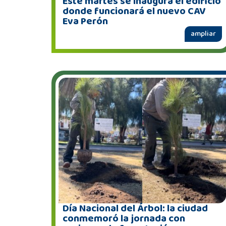
Este martes se inaugura el edificio
donde funcionará el nuevo CAV
Eva Perón
ampliar
Día Nacional del Árbol: la ciudad
conmemoró la jornada con