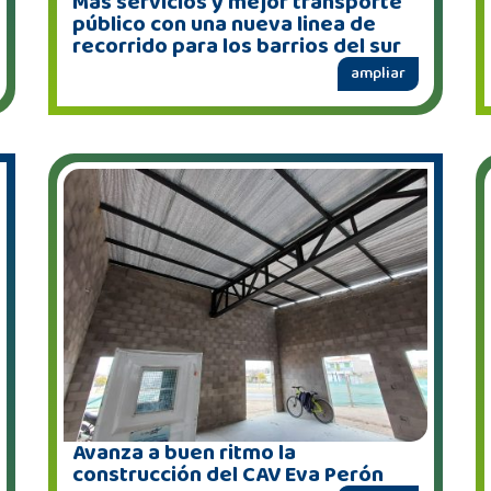
Más servicios y mejor transporte
público con una nueva linea de
recorrido para los barrios del sur
ampliar
Avanza a buen ritmo la
construcción del CAV Eva Perón