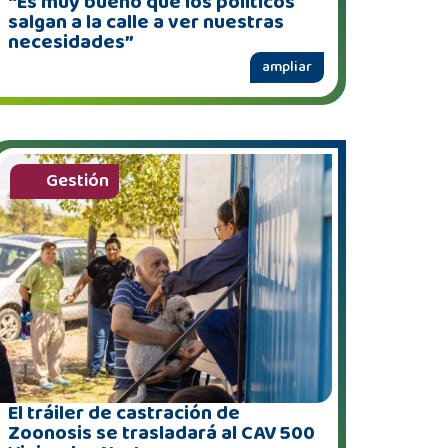
“Es muy bueno que los políticos
salgan a la calle a ver nuestras
necesidades”
ampliar
Gestión
El tráiler de castración de
Zoonosis se trasladará al CAV 500