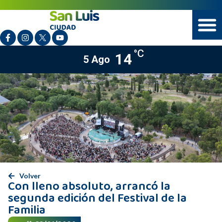
°C
14
5 Ago
Volver
Con lleno absoluto, arrancó la
segunda edición del Festival de la
Familia