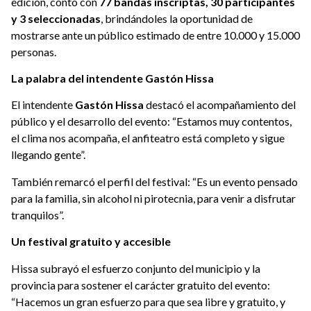
edición, contó con
77 bandas inscriptas, 30 participantes
y 3 seleccionadas
, brindándoles la oportunidad de
mostrarse ante un público estimado de entre 10.000 y 15.000
personas.
La palabra del intendente Gastón Hissa
El intendente
Gastón Hissa
destacó el acompañamiento del
público y el desarrollo del evento: “Estamos muy contentos,
el clima nos acompaña, el anfiteatro está completo y sigue
llegando gente”.
También remarcó el perfil del festival: “Es un evento pensado
para la familia, sin alcohol ni pirotecnia, para venir a disfrutar
tranquilos”.
Un festival gratuito y accesible
Hissa subrayó el esfuerzo conjunto del municipio y la
provincia para sostener el carácter gratuito del evento:
“Hacemos un gran esfuerzo para que sea libre y gratuito, y