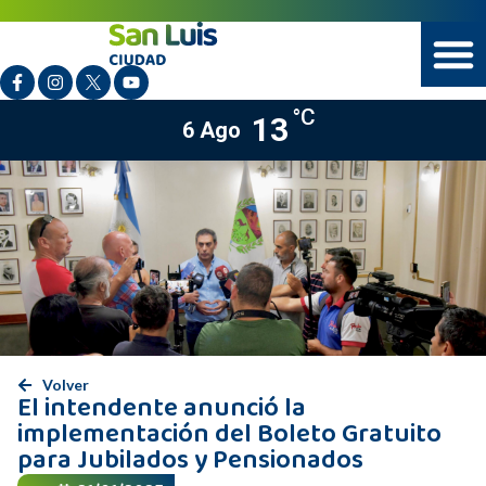
°C
13
6 Ago
Volver
El intendente anunció la
implementación del Boleto Gratuito
para Jubilados y Pensionados