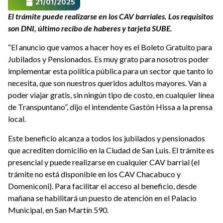
21/01/2025
El trámite puede realizarse en los CAV barriales. Los requisitos
son DNI, último recibo de haberes y tarjeta SUBE.
“El anuncio que vamos a hacer hoy es el Boleto Gratuito para
Jubilados y Pensionados. Es muy grato para nosotros poder
implementar esta política pública para un sector que tanto lo
necesita, que son nuestros queridos adultos mayores. Van a
poder viajar gratis, sin ningún tipo de costo, en cualquier línea
de Transpuntano”, dijo el intendente Gastón Hissa a la prensa
local.
Este beneficio alcanza a todos los jubilados y pensionados
que acrediten domicilio en la Ciudad de San Luis. El trámite es
presencial y puede realizarse en cualquier CAV barrial (el
trámite no está disponible en los CAV Chacabuco y
Domeniconi). Para facilitar el acceso al beneficio, desde
mañana se habilitará un puesto de atención en el Palacio
Municipal, en San Martín 590.