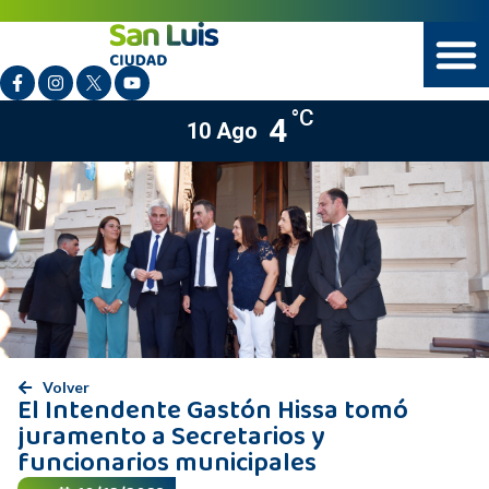
°C
4
10 Ago
Volver
El Intendente Gastón Hissa tomó
juramento a Secretarios y
funcionarios municipales