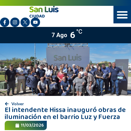
°C
6
7 Ago
Volver
El intendente Hissa inauguró obras de
iluminación en el barrio Luz y Fuerza
11/03/2026