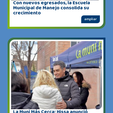
Con nuevos egresados, la Escuela
Municipal de Manejo consolida su
crecimiento
ampliar
La Muni Más Cerca: Hissa anunció