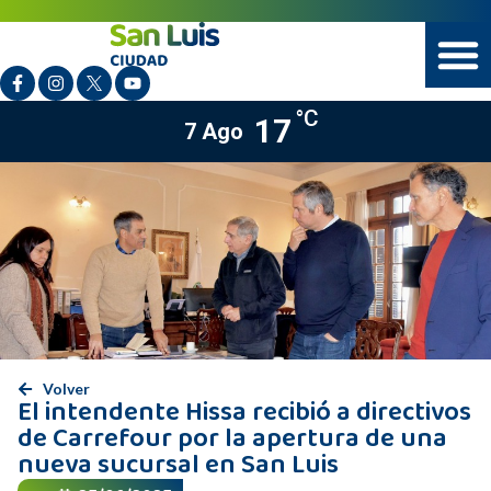
°C
17
7 Ago
Volver
El intendente Hissa recibió a directivos
de Carrefour por la apertura de una
nueva sucursal en San Luis