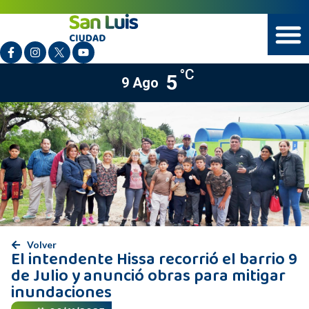
°C
5
9 Ago
Volver
El intendente Hissa recorrió el barrio 9
de Julio y anunció obras para mitigar
inundaciones