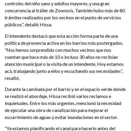
controles del niño sano y adultos mayores, y una gran
concurrencia al tráiler de Zoonosis. También hubo más de 80
trámites realizados por los vecinos en el punto de servicios
públicos”, detalló Hissa.
El intendente destacó que esta acción forma parte de una
política de presencia activa en los barrios más postergados.
“Nos hemos sorprendido con muchos vecinos que nos
cuentan que hace más de 10 o incluso 30 años no recibían
atención municipal o la visita de un intendente. Hoy estamos
acá, trabajando junto a ellos y escuchando sus necesidades”,
resaltó.
Durante la caminata por el barrio y en el espacio verde donde
se realizó el abordaje, Hissa recibió varios reclamos e
inquietudes. Entre los más urgentes, mencionó la necesidad
de ejecutar una obra de canalización para mejorar el
escurrimiento de aguas y evitar inundaciones en el sector.
“Ya estamos planificando el canal para hacerlo antes del