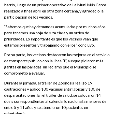
barrio, luego de un primer operativo de La Muni Más Cerca
realizado a fines abril
en
otra
zona
cercana
, y agradeció la
participación de los vecinos.
“Sabemos que hay demandas acumuladas por muchos años,
pero tenemos una hoja de ruta clara y un orden de
prioridades. Lo importante es que los vecinos vean que
estamos presentes y trabajando con ellos”, concluyó.
Por su parte, los vecinos destacaron las mejoras en el servicio
de transporte público con la línea “I”, aunque pidieron más
garitas en las paradas, un reclamo que el Municipio se
comprometió a evaluar.
Durante la jornada, el tráiler de Zoonosis realizó 19
castraciones y aplicó 100 vacunas antirrábicas y 100 de
desparasitaciones. En el tráiler de salud, se colocaron 14
dosis correspondientes al calendario nacional a menores de
entre 5 y 11 años y se atendieron 10 pacientes en
odontología.