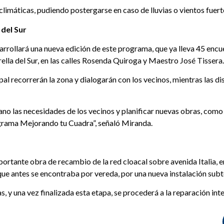
climáticas, pudiendo postergarse en caso de lluvias o vientos fuert
 del Sur
rrollará una nueva edición de este programa, que ya lleva 45 encuen
rella del Sur, en las calles Rosenda Quiroga y Maestro José Tissera.
pal recorrerán la zona y dialogarán con los vecinos, mientras las d
o las necesidades de los vecinos y planificar nuevas obras, como
rograma Mejorando tu Cuadra”, señaló Miranda.
ortante obra de recambio de la red cloacal sobre avenida Italia, e
e antes se encontraba por vereda, por una nueva instalación subter
s, y una vez finalizada esta etapa, se procederá a la reparación int