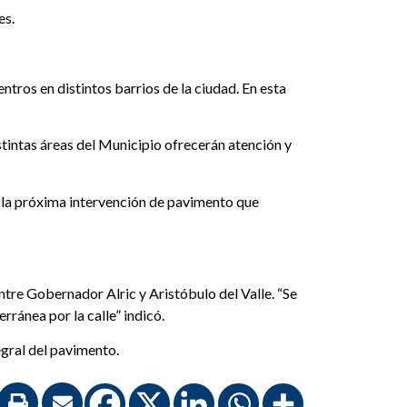
es.
tros en distintos barrios de la ciudad. En esta
istintas áreas del Municipio ofrecerán atención y
 la próxima intervención de pavimento que
ntre Gobernador Alric y Aristóbulo del Valle. “Se
ránea por la calle” indicó.
egral del pavimento.