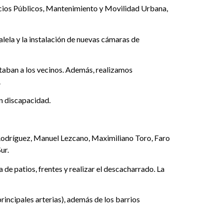
vicios Públicos, Mantenimiento y Movilidad Urbana,
alela y la instalación de nuevas cámaras de
taban a los vecinos. Además, realizamos
.
n discapacidad.
s Rodríguez, Manuel Lezcano, Maximiliano Toro, Faro
ur.
de patios, frentes y realizar el descacharrado. La
rincipales arterias), además de los barrios