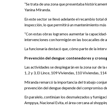
“Se trata de una zona que presentaba históricament
Yanina Miranda.
En este sector se llevó adelante el recambio total d
inspección, lo que permitirá un mantenimiento más 
“Con estas obras logramos aumentar la capacidad d
intervenciones con hormigón en las bocacalles de av
La funcionaría destacó que, cómo parte de la inter
Prevención del dengue: contenedores y crono
Las actividades se desplegarán en la zona sur de l
1, 2 y 3, El Lince, 109 Viviendas, 110 Viviendas, 11
Miranda remarcó la importancia del trabajo conjunt
prevención del dengue depende del compromiso de 
En paralelo, continúan los desmalezados y fumigacio
Amppya, Nacional Evita, el área cercana al shopping