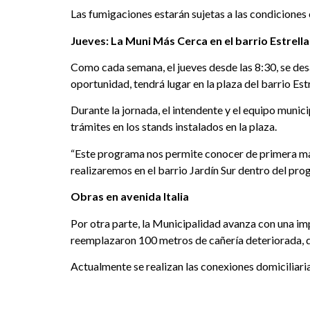
Las fumigaciones estarán sujetas a las condiciones 
Jueves: La Muni Más Cerca en el barrio Estrella
Como cada semana, el jueves desde las 8:30, se desa
oportunidad, tendrá lugar en la plaza del barrio Est
Durante la jornada, el intendente y el equipo munici
trámites en los stands instalados en la plaza.
“Este programa nos permite conocer de primera man
realizaremos en el barrio Jardín Sur dentro del p
Obras en avenida Italia
Por otra parte, la Municipalidad avanza con una imp
reemplazaron 100 metros de cañería deteriorada, qu
Actualmente se realizan las conexiones domiciliaria