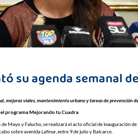
ntó su agenda semanal de
cal, mejoras viales, mantenimiento urbano y tareas de prevención d
 del programa Mejorando tu Cuadra
 25 de Mayo y Falucho,
se realizará el acto oficial de inauguración d
abo sobre avenida Lafinur, entre 9 de julio y Balcarce.