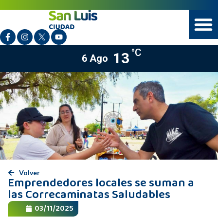
°C
13
6 Ago
Volver
Emprendedores locales se suman a
las Correcaminatas Saludables
03/11/2025