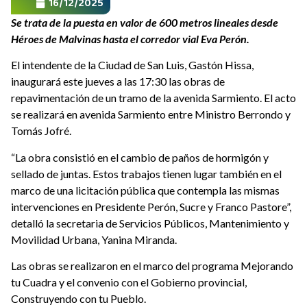
16/12/2025
Se trata de la puesta en valor de 600 metros lineales desde
Héroes de Malvinas hasta el corredor vial Eva Perón.
El intendente de la Ciudad de San Luis, Gastón Hissa,
inaugurará este jueves a las 17:30 las obras de
repavimentación de un tramo de la avenida Sarmiento. El acto
se realizará en avenida Sarmiento entre Ministro Berrondo y
Tomás Jofré.
“La obra consistió en el cambio de paños de hormigón y
sellado de juntas. Estos trabajos tienen lugar también en el
marco de una licitación pública que contempla las mismas
intervenciones en Presidente Perón, Sucre y Franco Pastore”,
detalló la secretaria de Servicios Públicos, Mantenimiento y
Movilidad Urbana, Yanina Miranda.
Las obras se realizaron en el marco del programa Mejorando
tu Cuadra y el convenio con el Gobierno provincial,
Construyendo con tu Pueblo.