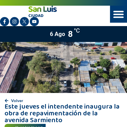
°C
8
6 Ago
Volver
Este jueves el intendente inaugura la
obra de repavimentación de la
avenida Sarmiento