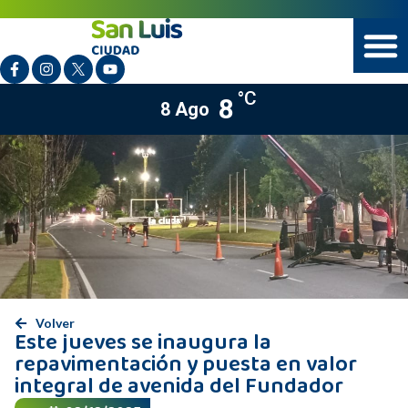
°C
8
8 Ago
Volver
Este jueves se inaugura la
repavimentación y puesta en valor
integral de avenida del Fundador