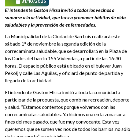
31/10/2025
El intendente Gastón Hissa invitó a todos los vecinos a
sumarse a la actividad, que busca promover hábitos de vida
saludables y la prevención de enfermedades.
La Municipalidad de la Ciudad de San Luis realizará este
sábado 1° de noviembre la segunda edición de la
correcaminata saludable, que se desarrollará en la Plaza de
los Dados del barrio 155 Viviendas, a partir de las 16:30
horas. El espacio público está ubicado en el bulevar Juan
Pekolj y calle Las Águilas, y oficiará de punto de partida y
llegada de la actividad.
El intendente Gaston Hissa invitó a toda la comunidad a
participar de la propuesta, que combina recreación, deporte
y salud.
“Estamos contentos porque volvemos con las
correcaminatas saludables. Ya hicimos una en la zona sur a
fines del mes pasado, que fue muy convocante. Esta vez
queremos que se sumen vecinos de todos los barrios, no sólo
de la zona norte”, precisó Hissa.