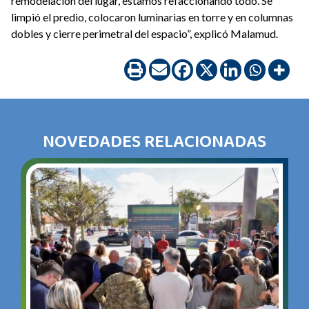
remodelación del lugar, estamos refaccionando todo. Se
limpió el predio, colocaron luminarias en torre y en columnas
dobles y cierre perimetral del espacio”, explicó Malamud.
NOVEDADES RELACIONADAS