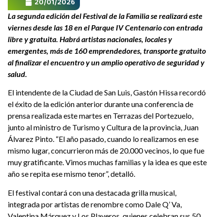
20/01/2026
La segunda edición del Festival de la Familia se realizará este
viernes desde las 18 en el Parque IV Centenario con entrada
libre y gratuita. Habrá artistas nacionales, locales y
emergentes, más de 160 emprendedores, transporte gratuito
al finalizar el encuentro y un amplio operativo de seguridad y
salud.
El intendente de la Ciudad de San Luis, Gastón Hissa recordó
el éxito de la edición anterior durante una conferencia de
prensa realizada este martes en Terrazas del Portezuelo,
junto al ministro de Turismo y Cultura de la provincia, Juan
Álvarez Pinto. “El año pasado, cuando lo realizamos en ese
mismo lugar, concurrieron más de 20.000 vecinos, lo que fue
muy gratificante. Vimos muchas familias y la idea es que este
año se repita ese mismo tenor”, detalló.
El festival contará con una destacada grilla musical,
integrada por artistas de renombre como Dale Q’ Va,
Valentina Márquez y Los Playeros, quienes celebran sus 50