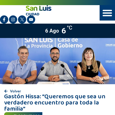
°C
6
6 Ago
Volver
Gastón Hissa: “Queremos que sea un
verdadero encuentro para toda la
familia”