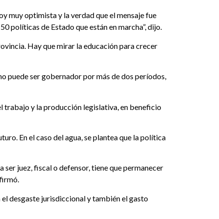
oy muy optimista y la verdad que el mensaje fue
50 políticas de Estado que están en marcha”, dijo.
provincia. Hay que mirar la educación para crecer
na no puede ser gobernador por más de dos períodos,
 trabajo y la producción legislativa, en beneficio
ro. En el caso del agua, se plantea que la política
a ser juez, fiscal o defensor, tiene que permanecer
firmó.
a el desgaste jurisdiccional y también el gasto