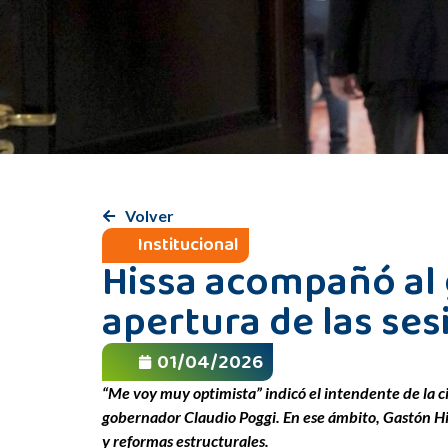
Volver
Institucional
Hissa acompañó al 
apertura de las ses
01/04/2026
“Me voy muy optimista” indicó el intendente de la ci
gobernador Claudio Poggi. En ese ámbito, Gastón Hiss
y reformas estructurales.