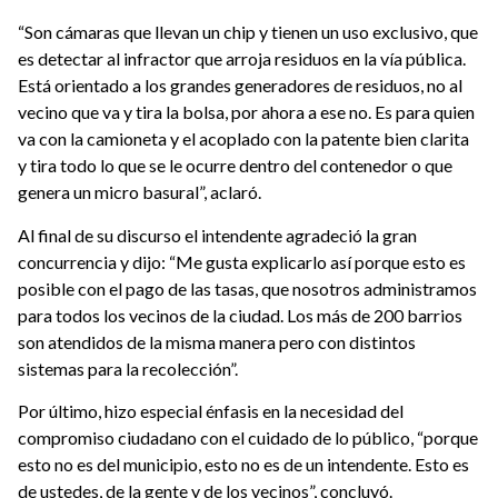
“Son cámaras que llevan un chip y tienen un uso exclusivo, que
es detectar al infractor que arroja residuos en la vía pública.
Está orientado a los grandes generadores de residuos, no al
vecino que va y tira la bolsa, por ahora a ese no. Es para quien
va con la camioneta y el acoplado con la patente bien clarita
y tira todo lo que se le ocurre dentro del contenedor o que
genera un micro basural”, aclaró.
Al final de su discurso el intendente agradeció la gran
concurrencia y dijo: “Me gusta explicarlo así porque esto es
posible con el pago de las tasas, que nosotros administramos
para todos los vecinos de la ciudad. Los más de 200 barrios
son atendidos de la misma manera pero con distintos
sistemas para la recolección”.
Por último, hizo especial énfasis en la necesidad del
compromiso ciudadano con el cuidado de lo público, “porque
esto no es del municipio, esto no es de un intendente. Esto es
de ustedes, de la gente y de los vecinos”, concluyó.