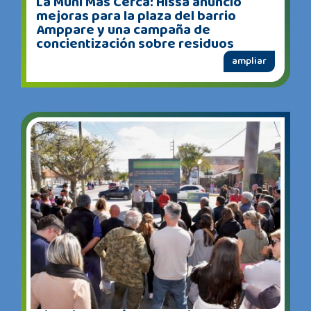
La Muni Más Cerca: Hissa anunció
mejoras para la plaza del barrio
Amppare y una campaña de
concientización sobre residuos
ampliar