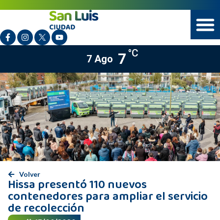
°C
7
7 Ago
Volver
Hissa presentó 110 nuevos
contenedores para ampliar el servicio
de recolección