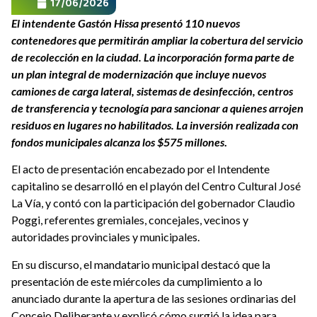
17/06/2026
El intendente Gastón Hissa presentó 110 nuevos
contenedores que permitirán ampliar la cobertura del servicio
de recolección en la ciudad. La incorporación forma parte de
un plan integral de modernización que incluye nuevos
camiones de carga lateral, sistemas de desinfección, centros
de transferencia y tecnología para sancionar a quienes arrojen
residuos en lugares no habilitados. La inversión realizada con
fondos municipales alcanza los $575 millones
.
El acto de presentación encabezado por el Intendente
capitalino se desarrolló en el playón del Centro Cultural José
La Vía, y contó con la participación del gobernador Claudio
Poggi, referentes gremiales, concejales, vecinos y
autoridades provinciales y municipales.
En su discurso, el mandatario municipal destacó que la
presentación de este miércoles da cumplimiento a lo
anunciado durante la apertura de las sesiones ordinarias del
Concejo Deliberante y explicó cómo surgió la idea para