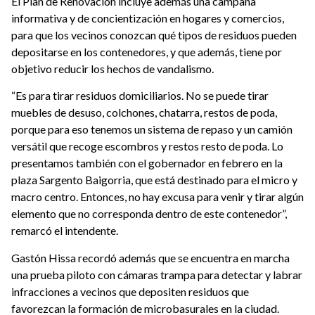
El Plan de Renovación incluye además una campaña
informativa y de concientización en hogares y comercios,
para que los vecinos conozcan qué tipos de residuos pueden
depositarse en los contenedores, y que además, tiene por
objetivo reducir los hechos de vandalismo.
“Es para tirar residuos domiciliarios. No se puede tirar
muebles de desuso, colchones, chatarra, restos de poda,
porque para eso tenemos un sistema de repaso y un camión
versátil que recoge escombros y restos resto de poda. Lo
presentamos también con el gobernador en febrero en la
plaza Sargento Baigorria, que está destinado para el micro y
macro centro. Entonces, no hay excusa para venir y tirar algún
elemento que no corresponda dentro de este contenedor”,
remarcó el intendente.
Gastón Hissa recordó además que se encuentra en marcha
una prueba piloto con cámaras trampa para detectar y labrar
infracciones a vecinos que depositen residuos que
favorezcan la formación de microbasurales en la ciudad.