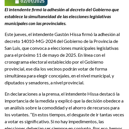
02/01/2025
El intendente firmó la adhesión al decreto del Gobierno que
establece la simultaneidad de las elecciones legislativas
municipales con las provinciales.
Este jueves, el intendente Gastón Hissa firmó la adhesión al
decreto 14010-MG-2024 del Gobierno de la Provincia de
San Luis, que convoca a elecciones municipales legislativas
para el próximo 11 de mayo de 2025. En línea con el
cronograma electoral establecido por el Gobierno
provincial, ese día los vecinos podrán votar de forma
simultánea para elegir concejales, en el nivel municipal, y
diputados y senadores, a nivel provincial.
En declaraciones a la prensa, el intendente Hissa destacó la
importancia de la medida y explicó que la decisión obedece a
un análisis sobre la comodidad y el ahorro de recursos para
los votantes. “En estos tiempos, el desgaste de ir tantas veces
a votar es significativo. Si no hay impedimentos, las
elecciones deberían ser siempre en conjunto. Por eso, hemos