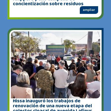
concientización sobre residuos
ampliar
Hissa inauguró los trabajos de
renovación de una nueva etapa del
colector cloacal de avenida Lafinur