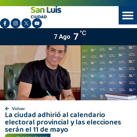
°C
7
7 Ago
Volver
La ciudad adhirió al calendario
electoral provincial y las elecciones
serán el 11 de mayo