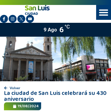
°C
6
9 Ago
Volver
La ciudad de San Luis celebrará su 430
aniversario
19/08/2024