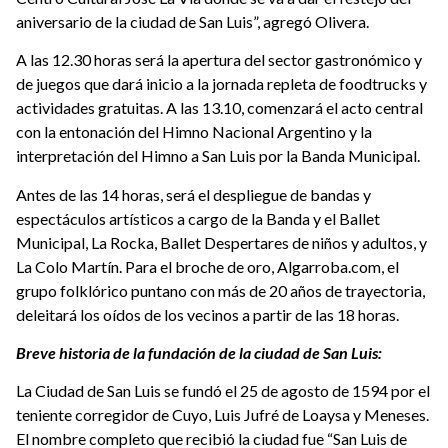
aniversario de la ciudad de San Luis”, agregó Olivera.
A las 12.30 horas será la apertura del sector gastronómico y
de juegos que dará inicio a la jornada repleta de foodtrucks y
actividades gratuitas. A las 13.10, comenzará el acto central
con la entonación del Himno Nacional Argentino y la
interpretación del Himno a San Luis por la Banda Municipal.
Antes de las 14 horas, será el despliegue de bandas y
espectáculos artísticos a cargo de la Banda y el Ballet
Municipal, La Rocka, Ballet Despertares de niños y adultos, y
La Colo Martín. Para el broche de oro, Algarroba.com, el
grupo folklórico puntano con más de 20 años de trayectoria,
deleitará los oídos de los vecinos a partir de las 18 horas.
Breve historia de la fundación de la ciudad de San Luis:
La Ciudad de San Luis se fundó el 25 de agosto de 1594 por el
teniente corregidor de Cuyo, Luis Jufré de Loaysa y Meneses.
El nombre completo que recibió la ciudad fue “San Luis de