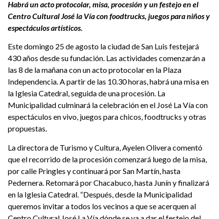
Habrá un acto protocolar, misa, procesión y un festejo en el
Centro Cultural José la Vía con foodtrucks, juegos para niños y
espectáculos artísticos.
Este domingo 25 de agosto la ciudad de San Luis festejará
430 años desde su fundación. Las actividades comenzarán a
las 8 de la mañana con un acto protocolar en la Plaza
Independencia. A partir de las 10.30 horas, habrá una misa en
la Iglesia Catedral, seguida de una procesión. La
Municipalidad culminará la celebración en el José La Vía con
espectáculos en vivo, juegos para chicos, foodtrucks y otras
propuestas.
La directora de Turismo y Cultura, Ayelen Olivera comentó
que el recorrido de la procesión comenzará luego de la misa,
por calle Pringles y continuará por San Martín, hasta
Pedernera. Retomará por Chacabuco, hasta Junín y finalizará
en la Iglesia Catedral. “Después, desde la Municipalidad
queremos invitar a todos los vecinos a que se acerquen al
Centro Cultural José La Vía dónde se va a dar el festejo del