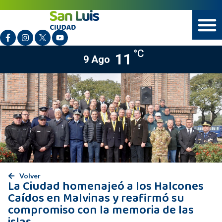
°C
11
9 Ago
Volver
La Ciudad homenajeó a los Halcones
Caídos en Malvinas y reafirmó su
compromiso con la memoria de las