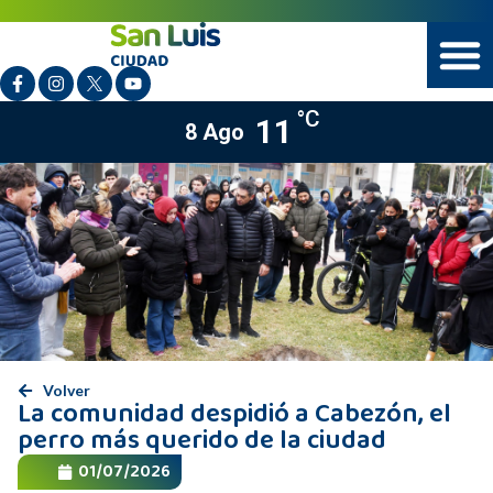
°C
11
8 Ago
Volver
La comunidad despidió a Cabezón, el
perro más querido de la ciudad
01/07/2026