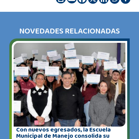
NOVEDADES RELACIONADAS
Con nuevos egresados, la Escuela
Municipal de Manejo consolida su