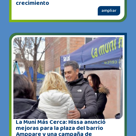
crecimiento
ampliar
La Muni Más Cerca: Hissa anunció
mejoras para la plaza del barrio
Amppare y una campaña de