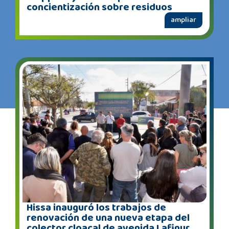
concientización sobre residuos
ampliar
Hissa inauguró los trabajos de
renovación de una nueva etapa del
colector cloacal de avenida Lafinur