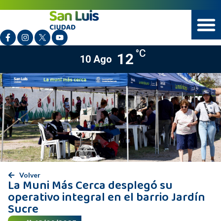
°C
12
10 Ago
Volver
La Muni Más Cerca desplegó su
operativo integral en el barrio Jardín
Sucre