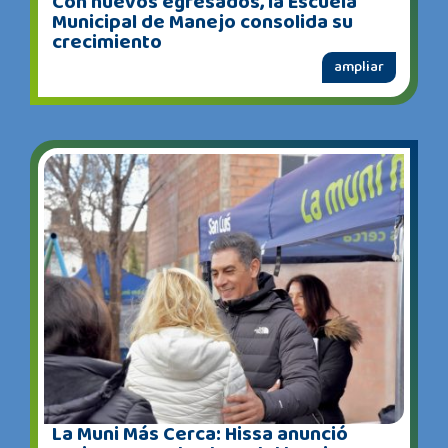
Con nuevos egresados, la Escuela
Municipal de Manejo consolida su
crecimiento
ampliar
La Muni Más Cerca: Hissa anunció