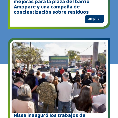
mejoras para la plaza del barrio
Amppare y una campaña de
concientización sobre residuos
ampliar
Hissa inauguró los trabajos de