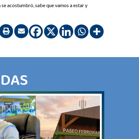
ya se acostumbró, sabe que vamos a estar y
ADAS