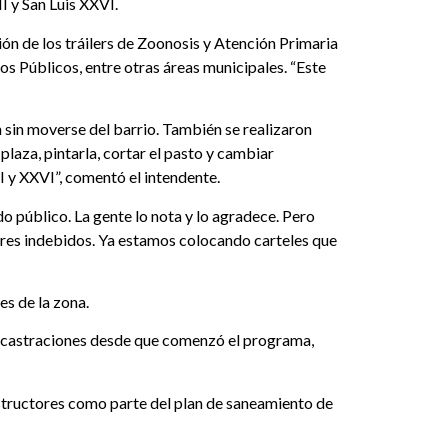
I y San Luis XXVI.
ión de los tráilers de Zoonosis y Atención Primaria
os Públicos, entre otras áreas municipales. “Este
 sin moverse del barrio. También se realizaron
laza, pintarla, cortar el pasto y cambiar
II y XXVI”, comentó el intendente.
do público. La gente lo nota y lo agradece. Pero
gares indebidos. Ya estamos colocando carteles que
es de la zona.
mil castraciones desde que comenzó el programa,
structores como parte del plan de saneamiento de