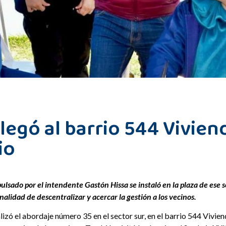
legó al barrio 544 Vivien
io
lsado por el intendente Gastón Hissa se instaló en la plaza de ese s
inalidad de descentralizar y acercar la gestión a los vecinos.
zó el abordaje número 35 en el sector sur, en el barrio 544 Viviend