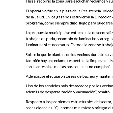
Hissa, recorrió la zona para escuchar reclamos y sug
El operativo fue en la plaza de la Resistencia ubic
de la Salud. En los gazebos estuvieron la Dirección
programa, como siempre digo, llegó para quedarse”
La propuesta municipal se enfoca en la descentrali
trabajos de poda, recambio de luminarias y arreglos
luminarias si es necesario. En toda la zona se traba
Sobre lo que le plantearon los vecinos durante su v
también hay un reclamo respecto a la limpieza: el 
son la antesala a multas para quienes no cumplan”.
Además, se efectuaron tareas de bacheo y mantenimi
Uno de los servicios más destacados por los vecino
además de desparasitación y vacunación”, resaltó.
Respecto a los problemas estructurales del sector
redes cloacales. “Queremos minimizar y mitigar el ve