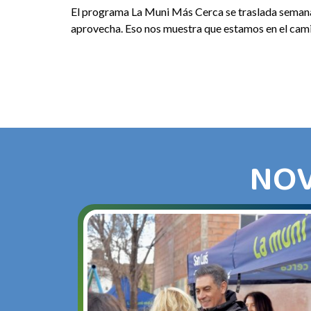
El programa La Muni Más Cerca se traslada semana a
aprovecha. Eso nos muestra que estamos en el camin
NOV