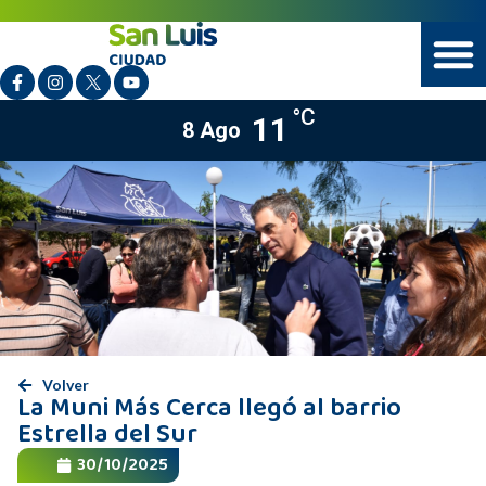
°C
11
8 Ago
Volver
La Muni Más Cerca llegó al barrio
Estrella del Sur
30/10/2025