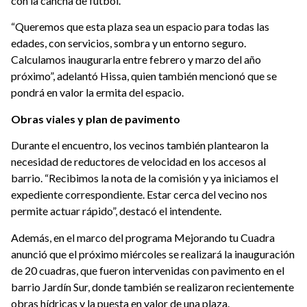
con la cancha de fútbol.
“Queremos que esta plaza sea un espacio para todas las
edades, con servicios, sombra y un entorno seguro.
Calculamos inaugurarla entre febrero y marzo del año
próximo”, adelantó Hissa, quien también mencionó que se
pondrá en valor la ermita del espacio.
Obras viales y plan de pavimento
Durante el encuentro, los vecinos también plantearon la
necesidad de reductores de velocidad en los accesos al
barrio. “Recibimos la nota de la comisión y ya iniciamos el
expediente correspondiente. Estar cerca del vecino nos
permite actuar rápido”, destacó el intendente.
Además, en el marco del programa Mejorando tu Cuadra
anunció que el próximo miércoles se realizará la inauguración
de 20 cuadras, que fueron intervenidas con pavimento en el
barrio Jardín Sur, donde también se realizaron recientemente
obras hídricas y la puesta en valor de una plaza.