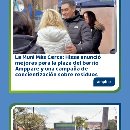
La Muni Más Cerca: Hissa anunció
mejoras para la plaza del barrio
Amppare y una campaña de
concientización sobre residuos
ampliar