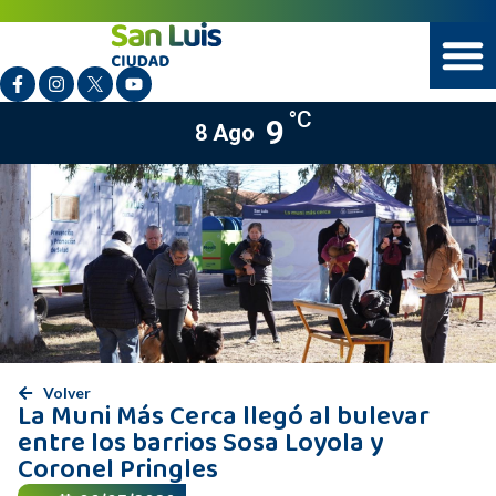
°C
9
8 Ago
Volver
La Muni Más Cerca llegó al bulevar
entre los barrios Sosa Loyola y
Coronel Pringles