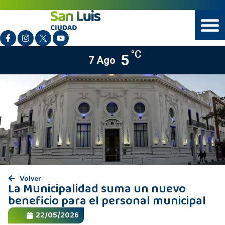
°C
5
7 Ago
Volver
La Municipalidad suma un nuevo
beneficio para el personal municipal
22/05/2026